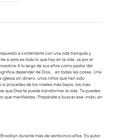
ispuesto a contentarte con una vida tranquila y
 si esto es todo lo que hay en la vida, va por el
 nosotros.A lo largo de sus años como pastor del
ignifica depender de Dios… en todas las cosas. Una
a iglesia sin dinero, unos niños que han sido
 si procedes de los niveles más bajos, los más
e que Dios te puede transformar la vida. Te puedes
gozo que manifiestas. Prepárate a buscar ese «más» en
Brooklyn durante más de veinticinco años. Es autor