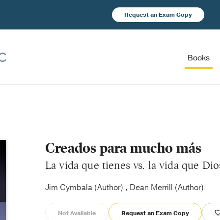
Request an Exam Copy
Books
Creados para mucho más
La vida que tienes vs. la vida que Dio
Jim Cymbala (Author) , Dean Merrill (Author)
Not Available
Request an Exam Copy