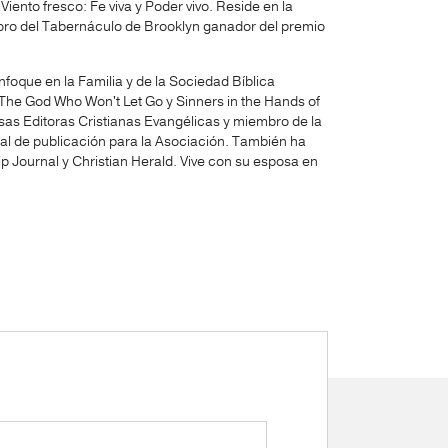
Viento fresco: Fe viva y Poder vivo. Reside en la
 coro del Tabernáculo de Brooklyn ganador del premio
nfoque en la Familia y de la Sociedad Bíblica
os The God Who Won't Let Go y Sinners in the Hands of
as Editoras Cristianas Evangélicas y miembro de la
onal de publicación para la Asociación. También ha
ip Journal y Christian Herald. Vive con su esposa en