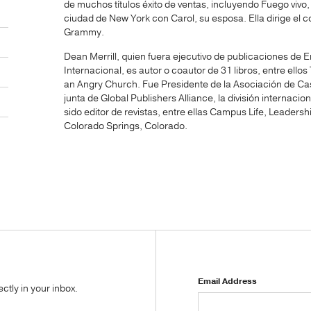
de muchos títulos éxito de ventas, incluyendo Fuego vivo, 
ciudad de New York con Carol, su esposa. Ella dirige el
Grammy.
Dean Merrill, quien fuera ejecutivo de publicaciones de E
Internacional, es autor o coautor de 31 libros, entre ell
an Angry Church. Fue Presidente de la Asociación de Cas
junta de Global Publishers Alliance, la división internaci
sido editor de revistas, entre ellas Campus Life, Leadersh
Colorado Springs, Colorado.
Email Address
tly in your inbox.