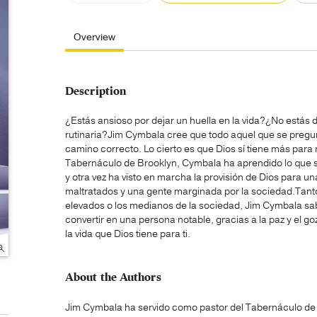
Overview
Description
¿Estás ansioso por dejar un huella en la vida?¿No estás d
rutinaria?Jim Cymbala cree que todo aquel que se pregunte
camino correcto. Lo cierto es que Dios sí tiene más para
Tabernáculo de Brooklyn, Cymbala ha aprendido lo que s
y otra vez ha visto en marcha la provisión de Dios para un
maltratados y una gente marginada por la sociedad.Tanto
elevados o los medianos de la sociedad, Jim Cymbala sab
convertir en una persona notable, gracias a la paz y el 
la vida que Dios tiene para ti.
About the Authors
Jim Cymbala ha servido como pastor del Tabernáculo de 