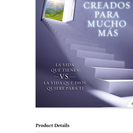
Product Details