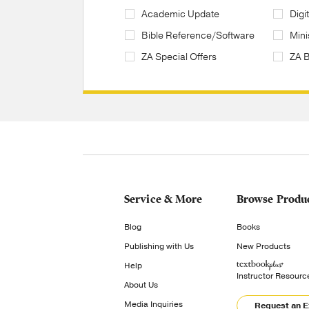
Academic Update
Digi
Bible Reference/Software
Mini
ZA Special Offers
ZA 
Service & More
Browse Produ
Blog
Books
Publishing with Us
New Products
Help
Instructor Resourc
About Us
Media Inquiries
Request an 