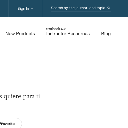
Search...
Sign In
New Products
Instructor Resources
Blog
s quiere para ti
Favorite