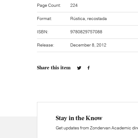
Page Count:
224
Format:
Rústica, recostada
ISBN:
9780829757088
Release:
December 8, 2012
Share this item
Stay in the Know
Get updates from Zondervan Academic direc